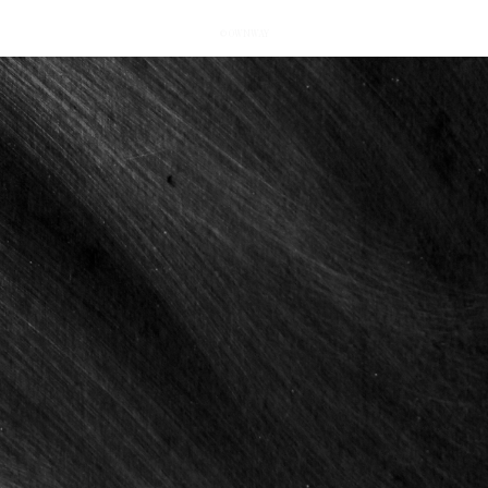
© OWNWAY