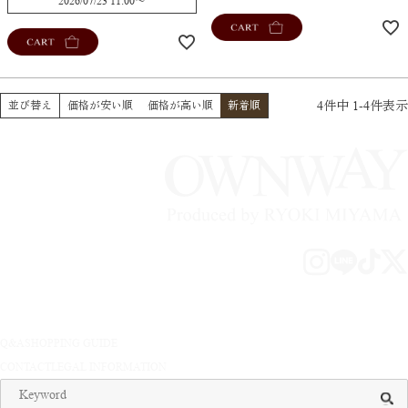
2026/07/23 11:00
〜
CART
CART
4
件中
1
-
4
件表示
並び替え
価格が安い順
価格が高い順
新着順
Q&A
SHOPPING GUIDE
CONTACT
LEGAL INFORMATION