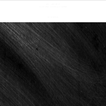
送料 ： 全国一律¥500
¥15,000（税込）以上お買い上げで送料無料
© OWNWAY