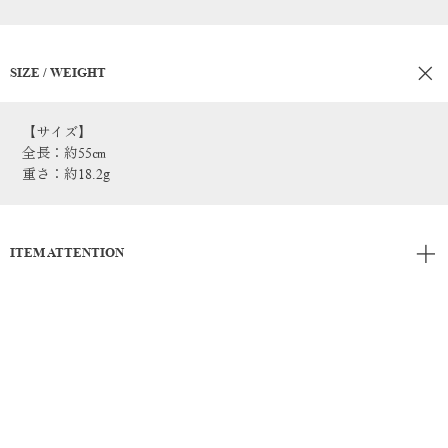
SIZE / WEIGHT
【サイズ】
全長：約55㎝
重さ：約18.2g
ITEM ATTENTION