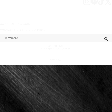
Q&A
SHOPPING GUIDE
CONTACT
LEGAL INFORMATION
送料 ： 全国一律¥500
¥15,000（税込）以上お買い上げで送料無料
© OWNWAY