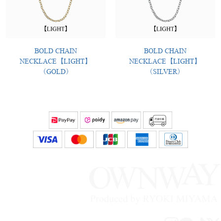
BOLD CHAIN
BOLD CHAIN
NECKLACE【LIGHT】
NECKLACE【LIGHT】
（GOLD）
（SILVER）