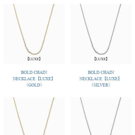
BOLD CHAIN
BOLD CHAIN
NECKLACE【LUXE】
NECKLACE【LUXE】
（GOLD）
（SILVER）