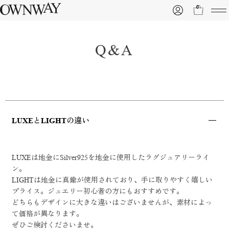
0
Q&A
LUXEとLIGHTの違い
LUXEは地金にSilver925を地金に使用したラグジュアリーライ
ン。
LIGHTは地金に真鍮が使用されており、手に取りやすく嬉しい
プライス。ジュエリー初心者の方にもおすすめです。
どちらもデザインに大きな違いはございませんが、素材によっ
て価格が異なります。
ぜひご検討くださいませ。 ​