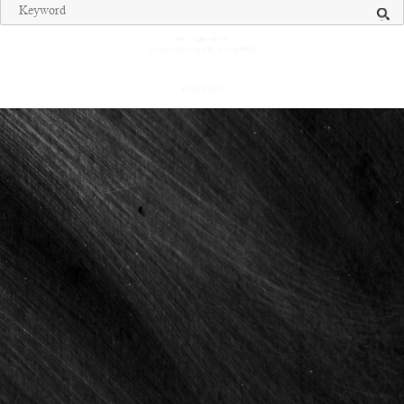
送料 ： 全国一律¥500
¥15,000（税込）以上お買い上げで送料無料
© OWNWAY