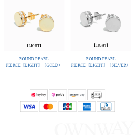
ROUND PEARL
ROUND PEARL
PIERCE【LIGHT】（GOLD）
PIERCE【LIGHT】（SILVER）