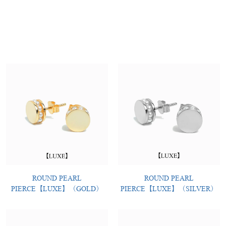
ROUND PEARL
ROUND PEARL
PIERCE【LUXE】（GOLD）
PIERCE【LUXE】（SILVER）