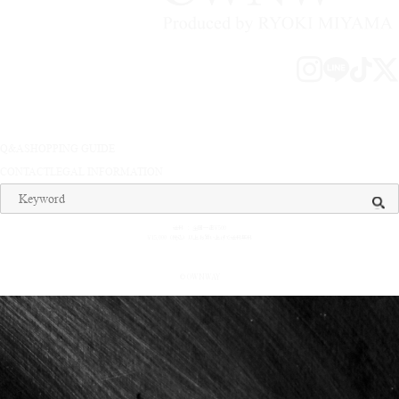
Q&A
SHOPPING GUIDE
CONTACT
LEGAL INFORMATION
送料 ： 全国一律¥500
¥15,000（税込）以上お買い上げで送料無料
© OWNWAY