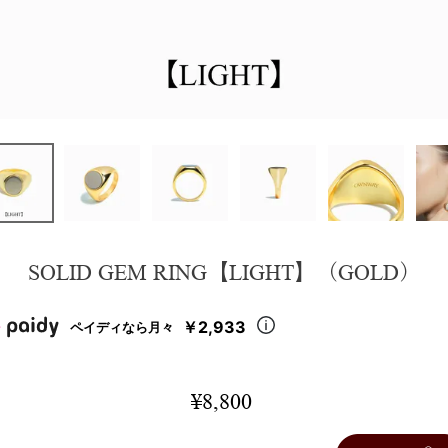
SOLID GEM RING【LIGHT】（GOLD）
￥2,933
ペイディなら月々
¥
8,800