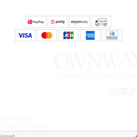
A
SHOPPING GUIDE
TACT
LEGAL INFORMATION