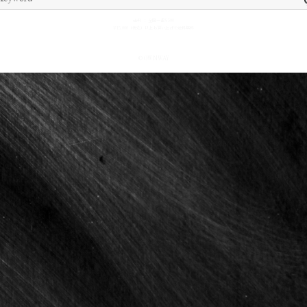
送料 ： 全国一律¥500
¥15,000（税込）以上お買い上げで送料無料
© OWNWAY