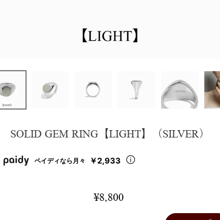
SOLID GEM RING【LIGHT】（SILVER）
￥2,933
ペイディなら月々
¥
8,800