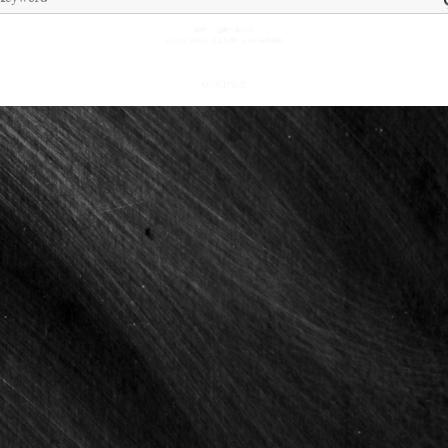
送料 ： 全国一律¥500
¥15,000（税込）以上お買い上げで送料無料
© OWNWAY