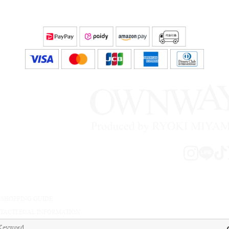
A
SHOPPING GUIDE
TACT
LEGAL INFORMATION