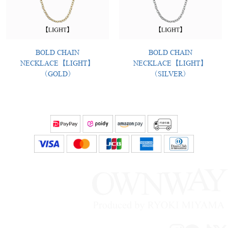
BOLD CHAIN
BOLD CHAIN
NECKLACE【LIGHT】
NECKLACE【LIGHT】
（GOLD）
（SILVER）