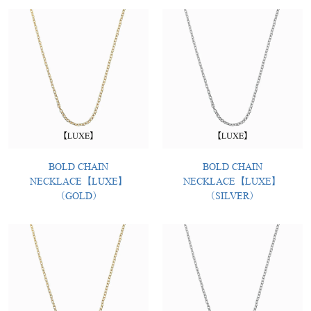
BOLD CHAIN
BOLD CHAIN
NECKLACE【LUXE】
NECKLACE【LUXE】
（GOLD）
（SILVER）