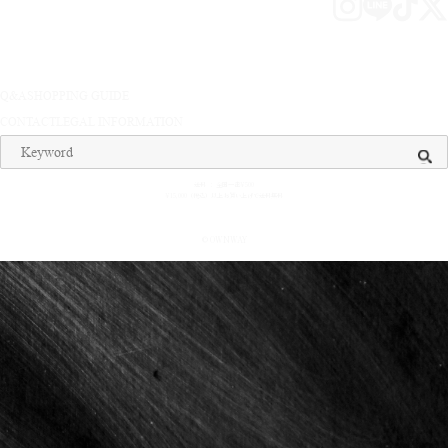
Q&A
SHOPPING GUIDE
CONTACT
LEGAL INFORMATION
送料 ： 全国一律¥500
¥15,000（税込）以上お買い上げで送料無料
© OWNWAY