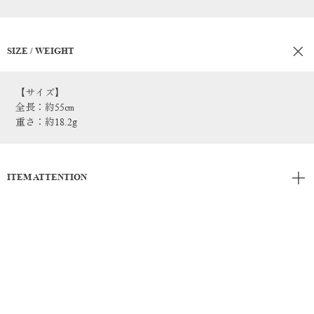
SIZE / WEIGHT
【サイズ】
全長：約55㎝
重さ：約18.2g
ITEM ATTENTION