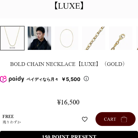
BOLD CHAIN NECKLACE【LUXE】（GOLD）
￥5,500
ペイディなら月々
¥
16,500
FREE
残りわずか
150