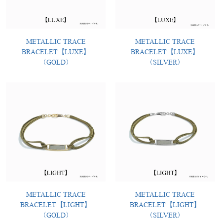
METALLIC TRACE
METALLIC TRACE
BRACELET【LUXE】
BRACELET【LUXE】
（GOLD）
（SILVER）
METALLIC TRACE
METALLIC TRACE
BRACELET【LIGHT】
BRACELET【LIGHT】
（GOLD）
（SILVER）