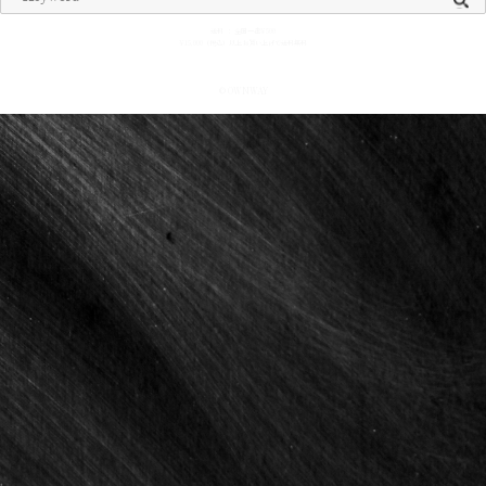
送料 ： 全国一律¥500
¥15,000（税込）以上お買い上げで送料無料
© OWNWAY