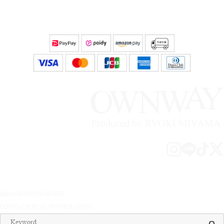
Q&A
SHOPPING GUIDE
CONTACT
LEGAL INFORMATION