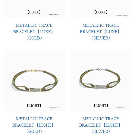
METALLIC TRACE
METALLIC TRACE
BRACELET【LUXE】
BRACELET【LUXE】
（GOLD）
（SILVER）
METALLIC TRACE
METALLIC TRACE
BRACELET【LIGHT】
BRACELET【LIGHT】
（GOLD）
（SILVER）