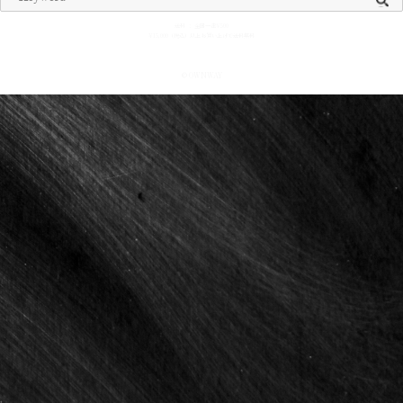
送料 ： 全国一律¥500
¥15,000（税込）以上お買い上げで送料無料
© OWNWAY