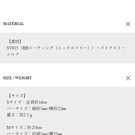
MATERIAL
【素材】
SV925（RHコーティング（ニッケルフリー））・パイライト・
シルク
SIZE / WEIGHT
【サイズ】
Sサイズ：全長約16㎝
バーサイズ：縦約5㎜×横約22㎜
重さ：約2.2ｇ
Mサイズ：約２0㎝
バーサイズ：約縦5㎜×横35㎜