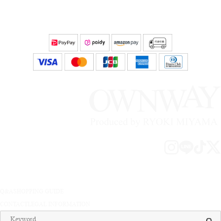
Q&A
SHOPPING GUIDE
CONTACT
LEGAL INFORMATION