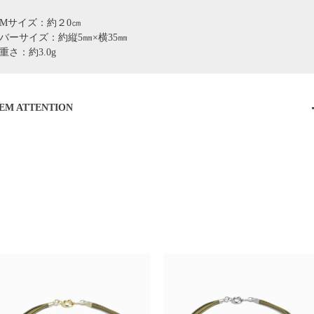
Mサイズ：約２0㎝
バーサイズ：約縦5㎜×横35㎜
重さ：約3.0g
TEM ATTENTION