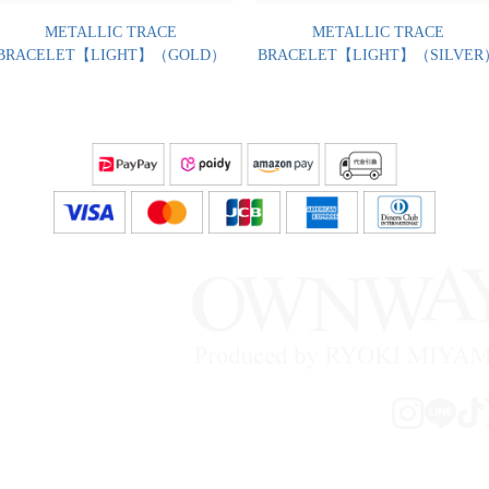
METALLIC TRACE
METALLIC TRACE
BRACELET【LIGHT】（GOLD）
BRACELET【LIGHT】（SILVER