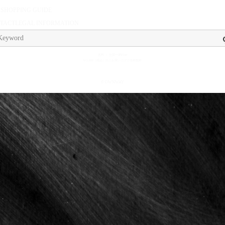
A
SHOPPING GUIDE
TACT
LEGAL INFORMATION
送料 ： 全国一律¥500
¥15,000（税込）以上お買い上げで送料無料
© OWNWAY