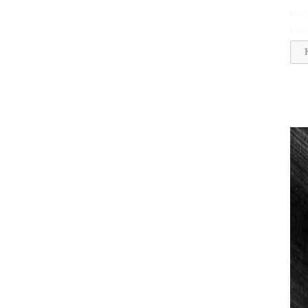
Q&
CON