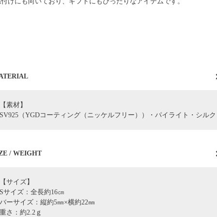
ね付けにも向いており、ギフトにもぴったりなアイテムです。
ATERIAL
【素材】
SV925（YGDコーティング（ニッケルフリー））・パイライト・シルク
ZE / WEIGHT
【サイズ】
Sサイズ：全長約16㎝
バーサイズ：縦約5㎜×横約22㎜
重さ：約2.2ｇ