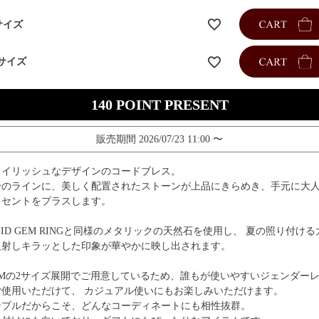
サイズ
サイズ
140
販売期間
2026/07/23 11:00
〜
タイリッシュなデザインのコードブレス。
身のラインに、美しく配置されたストーンが上品にきらめき、手元に大
クセントをプラスします。
LID GEM RINGと同様のメタリックの天然石を使用し、 夏の照り付ける
反射しキラッとした印象が華やかに映し出されます。
、Mの2サイズ展開でご用意しているため、誰もが使いやすいジェンダー
ご使用いただけて、 カジュアル使いにもお楽しみいただけます。
ンプルだからこそ、どんなコーディネートにも相性抜群。