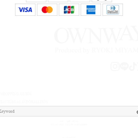
A
SHOPPING GUIDE
TACT
LEGAL INFORMATION
送料 ： 全国一律¥500
¥15,000（税込）以上お買い上げで送料無料