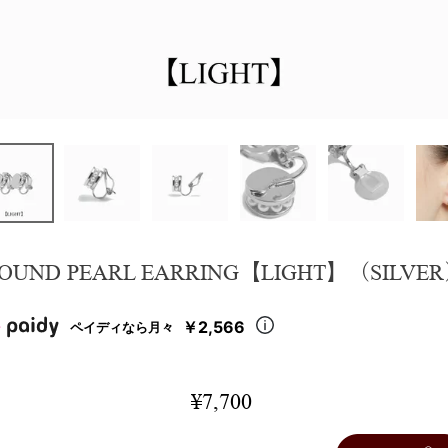
OUND PEARL EARRING【LIGHT】（SILVE
￥2,566
ペイディなら月々
¥
7,700