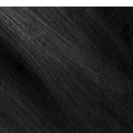
© OWNWAY