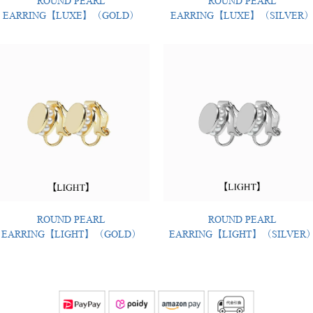
ROUND PEARL
ROUND PEARL
EARRING【LUXE】（GOLD）
EARRING【LUXE】（SILVER
ROUND PEARL
ROUND PEARL
EARRING【LIGHT】（GOLD）
EARRING【LIGHT】（SILVER