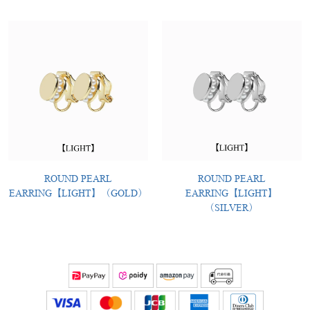
ROUND PEARL
ROUND PEARL
EARRING【LIGHT】（GOLD）
EARRING【LIGHT】
（SILVER）