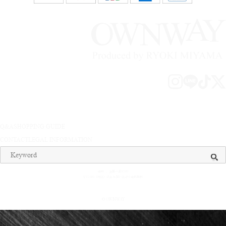
Q&A
SHOPPING GUIDE
CONTACT
LEGAL INFORMATION
送料 ： 全国一律¥500
¥15,000（税込）以上お買い上げで送料無料
© OWNWAY