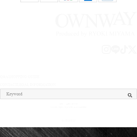
Q&A
SHOPPING GUIDE
CONTACT
LEGAL INFORMATION
送料 ： 全国一律¥500
¥15,000（税込）以上お買い上げで送料無料
© OWNWAY