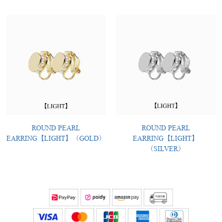
ROUND PEARL
ROUND PEARL
EARRING【LIGHT】（GOLD）
EARRING【LIGHT】
（SILVER）