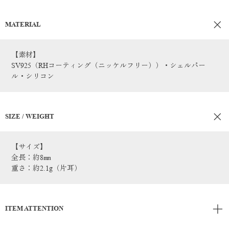
MATERIAL
【素材】
SV925（RHコーティング（ニッケルフリー））・シェルパー
ル・シリコン
SIZE / WEIGHT
【サイズ】
全長：約8㎜
重さ：約2.1g（片耳）
ITEM ATTENTION