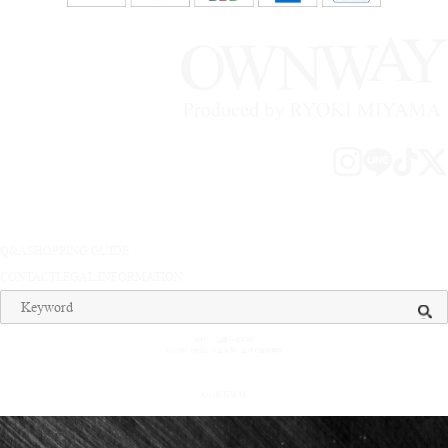
Q&A
SHOPPING GUIDE
CONTACT
LEGAL INFORMATION
送料 ： 全国一律¥500
¥15,000（税込）以上お買い上げで送料無料
© OWNWAY