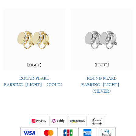
ROUND PEARL
ROUND PEARL
EARRING【LIGHT】（GOLD）
EARRING【LIGHT】
（SILVER）