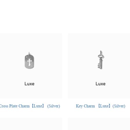
Cross Plate Charm【Luxe】 (Silver)
Key Charm 【Luxe】(Silver)