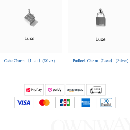
Cube Charm 【Luxe】(Silver)
Padlock Charm【Luxe】 (Silver)