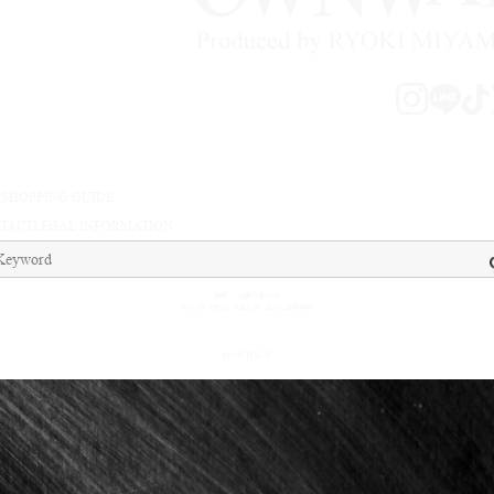
A
SHOPPING GUIDE
TACT
LEGAL INFORMATION
送料 ： 全国一律¥500
¥15,000（税込）以上お買い上げで送料無料
© OWNWAY