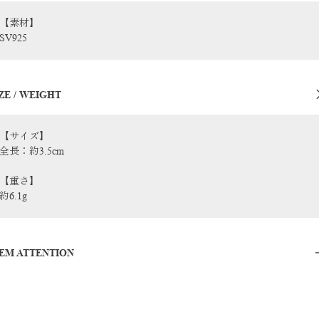
【素材】
SV925
ZE / WEIGHT
【サイズ】
全長：約3.5cm
【重さ】
約6.1g
TEM ATTENTION