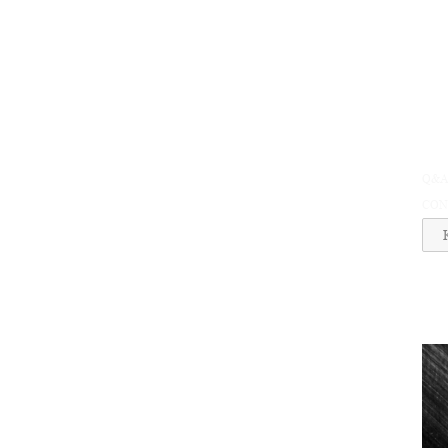
Q&
CON