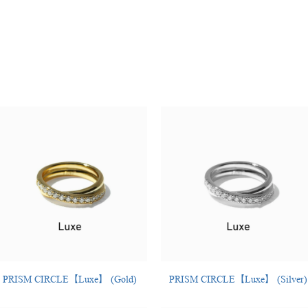
PRISM CIRCLE【Luxe】 (Gold)
PRISM CIRCLE【Luxe】 (Silver)