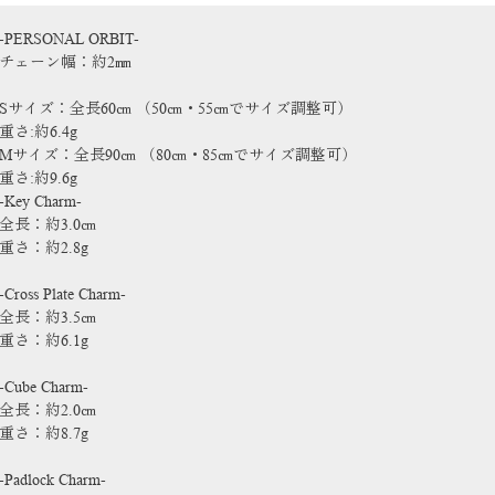
-PERSONAL ORBIT-
チェーン幅：約2㎜
Sサイズ：全長60㎝ （50㎝・55㎝でサイズ調整可）
重さ:約6.4g
Mサイズ：全長90㎝ （80㎝・85㎝でサイズ調整可）
重さ:約9.6g
-Key Charm-
全長：約3.0㎝
重さ：約2.8g
-Cross Plate Charm-
全長：約3.5㎝
重さ：約6.1g
-Cube Charm-
全長：約2.0㎝
重さ：約8.7g
-Padlock Charm-