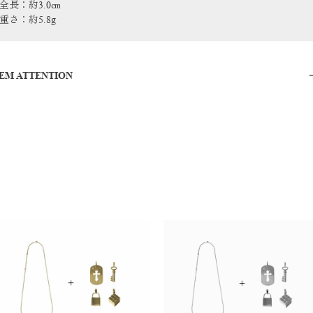
全長：約3.0㎝
重さ：約5.8g
TEM ATTENTION