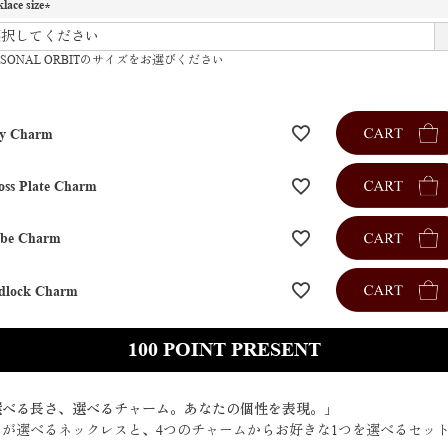
lace size
(
必
RSONAL ORBITのサイズをお選びください
須
)
y Charm
oss Plate Charm
be Charm
dlock Charm
100
選べる長さ、選べるチャーム。あなたの個性を表現。」
さが選べるネックレスと、4つのチャームからお好きな1つを選べるセッ