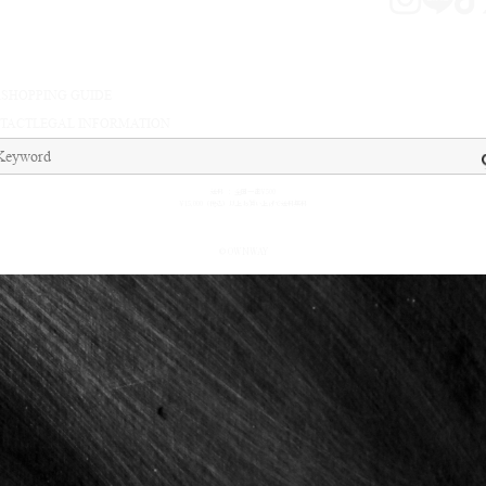
A
SHOPPING GUIDE
TACT
LEGAL INFORMATION
送料 ： 全国一律¥500
¥15,000（税込）以上お買い上げで送料無料
© OWNWAY