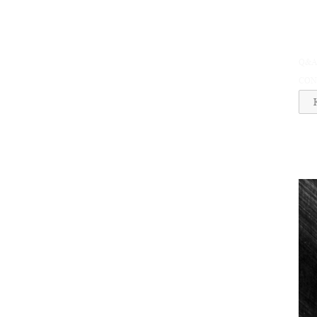
Q&
CON