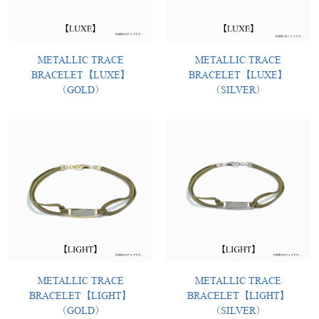
METALLIC TRACE
METALLIC TRACE
BRACELET【LUXE】
BRACELET【LUXE】
（GOLD）
（SILVER）
METALLIC TRACE
METALLIC TRACE
BRACELET【LIGHT】
BRACELET【LIGHT】
（GOLD）
（SILVER）