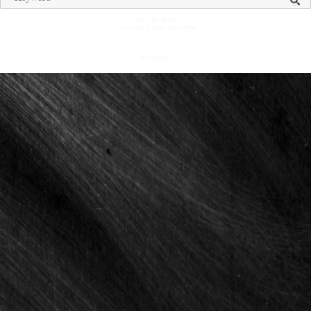
送料 ： 全国一律¥500
¥15,000（税込）以上お買い上げで送料無料
© OWNWAY