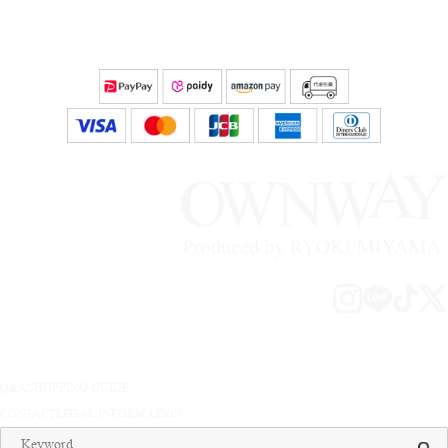
Q&A
SHOPPING GUIDE
CONTACT
LEGAL INFORMATION