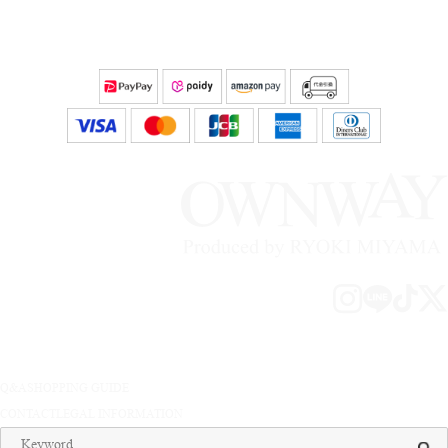
Q&A
SHOPPING GUIDE
CONTACT
LEGAL INFORMATION