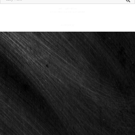
送料 ： 全国一律¥500
¥15,000（税込）以上お買い上げで送料無料
© OWNWAY