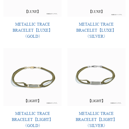
METALLIC TRACE
METALLIC TRACE
BRACELET【LUXE】
BRACELET【LUXE】
（GOLD）
（SILVER）
METALLIC TRACE
METALLIC TRACE
BRACELET【LIGHT】
BRACELET【LIGHT】
（GOLD）
（SILVER）