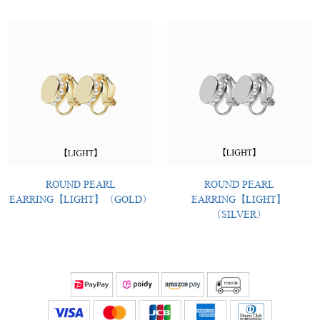
ROUND PEARL
ROUND PEARL
EARRING【LIGHT】（GOLD）
EARRING【LIGHT】
（SILVER）