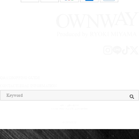
Q&A
SHOPPING GUIDE
CONTACT
LEGAL INFORMATION
送料 ： 全国一律¥500
¥15,000（税込）以上お買い上げで送料無料
© OWNWAY