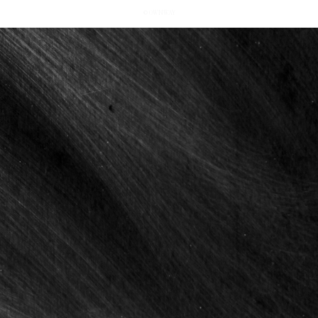
© OWNWAY