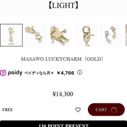
MASAWO LUCKYCHARM（GOLD）
￥4,766
ペイディなら月々
¥
14,300
FREE
130