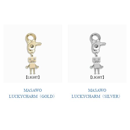
MASAWO
MASAWO
LUCKYCHARM（GOLD）
LUCKYCHARM（SILVER）