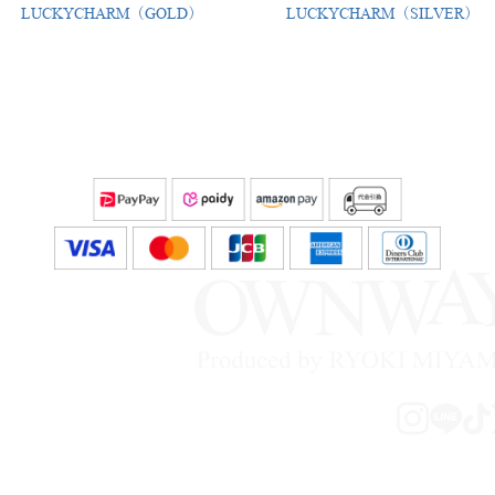
LUCKYCHARM（GOLD）
LUCKYCHARM（SILVER）