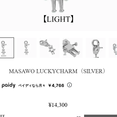
MASAWO LUCKYCHARM（SILVER）
￥4,766
ペイディなら月々
¥
14,300
REE