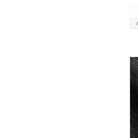
Q&
CON