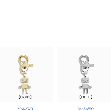
MASAWO
MASAWO