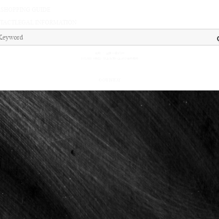
A
SHOPPING GUIDE
TACT
LEGAL INFORMATION
送料 ： 全国一律¥500
¥15,000（税込）以上お買い上げで送料無料
© OWNWAY