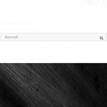
Q&A
SHOPPING GUIDE
CONTACT
LEGAL INFORMATION
送料 ： 全国一律¥500
¥15,000（税込）以上お買い上げで送料無料
© OWNWAY