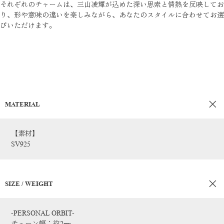
それぞれのチャームは、三山凌輝が込めた深い思索と情熱を反映してお
り、形や意味の違いを楽しみながら、あなたのスタイルに合わせてお選
びいただけます。
MATERIAL
【素材】
SV925
SIZE / WEIGHT
-PERSONAL ORBIT-
チェーン幅：約2㎜