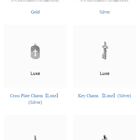
Gold
Silver
Cross Plate Charm【Luxe】
Key Charm 【Luxe】(Silver)
(Silver)