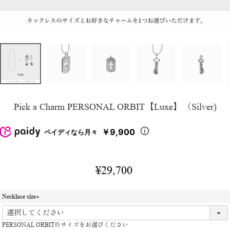
Pick a Charm PERSONAL ORBIT【Luxe】（Silver)
￥9,900
ペイディなら月々
¥
29,700
Necklace size
(
必
PERSONAL ORBITのサイズをお選びください
須