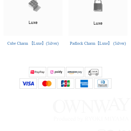
Cube Charm 【Luxe】(Silver)
Padlock Charm【Luxe】 (Silver)