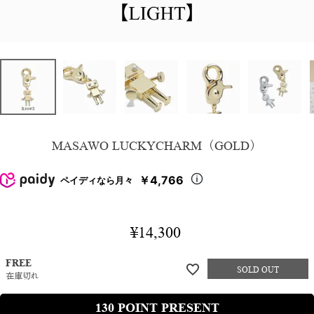
MASAWO LUCKYCHARM（GOLD）
￥4,766
ペイディなら月々
¥
14,300
FREE
在庫切れ
130