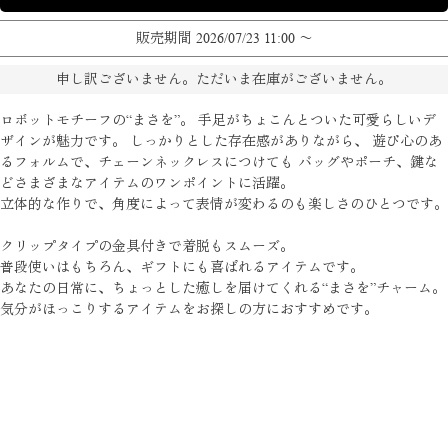
販売期間
2026/07/23 11:00
〜
申し訳ございません。ただいま在庫がございません。
ロボットモチーフの“まさを”。 手足がちょこんとついた可愛らしいデ
ザインが魅力です。 しっかりとした存在感がありながら、 遊び心のあ
るフォルムで、チェーンネックレスにつけても バッグやポーチ、鍵な
どさまざまなアイテムのワンポイントに活躍。
立体的な作りで、角度によって表情が変わるのも楽しさのひとつです。
クリップタイプの金具付きで着脱もスムーズ。
普段使いはもちろん、ギフトにも喜ばれるアイテムです。
あなたの日常に、ちょっとした癒しを届けてくれる“まさを”チャーム。
気分がほっこりするアイテムをお探しの方におすすめです。