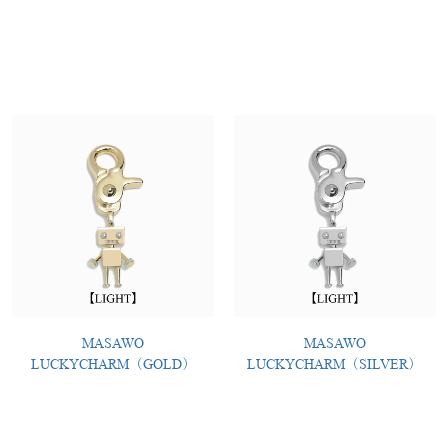
MASAWO
MASAWO
LUCKYCHARM（GOLD）
LUCKYCHARM（SILVER）